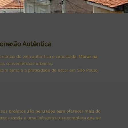
Conexão Autêntica
riência de vida autêntica e conectada.
Morar na
 das conveniências urbanas.
com alma e a praticidade de estar em São Paulo.
ssos projetos são pensados para oferecer mais do
arcos locais e uma infraestrutura completa que se