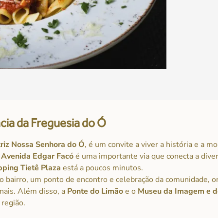
cia da Freguesia do Ó
riz Nossa Senhora do Ó
, é um convite a viver a história e a 
A
Avenida Edgar Facó
é uma importante via que conecta a dive
ping Tietê Plaza
está a poucos minutos.
 do bairro, um ponto de encontro e celebração da comunidade, o
onais. Além disso, a
Ponte do Limão
e o
Museu da Imagem e d
 região.