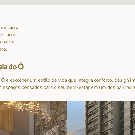
 de carro.
e carro.
e carro.
rro.
ia do Ó
o Ó
é escolher um estilo de vida que integra conforto, design i
m espaços pensados para o seu bem-estar em um dos bairros 