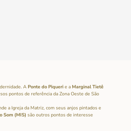
modernidade. A
Ponte do Piqueri
e a
Marginal Tietê
rsos pontos de referência da Zona Oeste de São
nde a Igreja da Matriz, com seus anjos pintados e
o Som (MIS)
são outros pontos de interesse