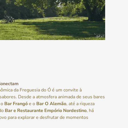
Conectam
ômica da Freguesia do Ó é um convite à
 sabores. Desde a atmosfera animada de seus bares
o o
Bar Frangó
e o
Bar O Alemão
, até a riqueza
 do
Bar e Restaurante Empório Nordestino
, há
ovo para explorar e desfrutar de momentos