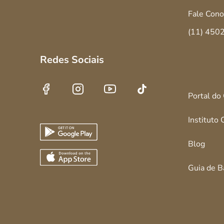
Fale Cono
(11) 450
Redes Sociais
Portal do
AppStore
Instituto 
Links
Footer
Blog
Guia de B