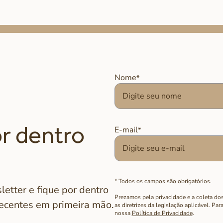
Nome
r dentro
E-mail
* Todos os campos são obrigatórios.
etter e fique por dentro
Prezamos pela privacidade e a coleta do
recentes em primeira mão.
as diretrizes da legislação aplicável. Pa
nossa
Política de Privacidade
.