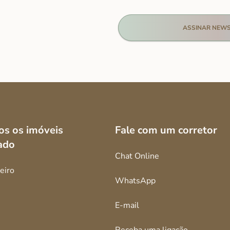
os os imóveis
Fale com um corretor
ado
Chat Online
eiro
WhatsApp
E-mail