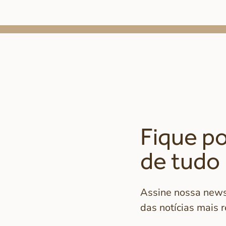
Fique po
de tudo
Assine nossa newsl
das notícias mais 