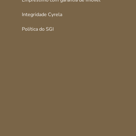
Empréstimo com garantia de imóvel
Integridade Cyrela
Política do SGI