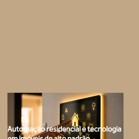
Automação residencial e tecnologia
em imóveis de alto padrão