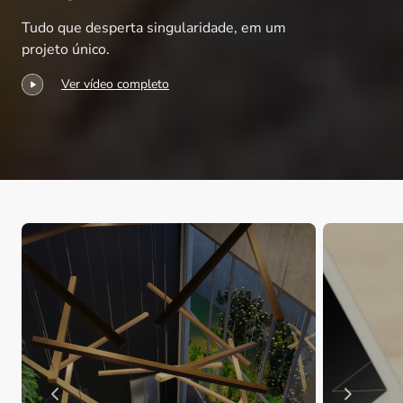
Tudo que desperta singularidade, em um
projeto único.
Ver vídeo completo